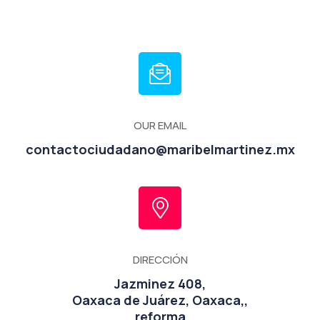
OUR EMAIL
contactociudadano@maribelmartinez.mx
DIRECCIÓN
Jazminez 408,
Oaxaca de Juárez, Oaxaca,,
reforma